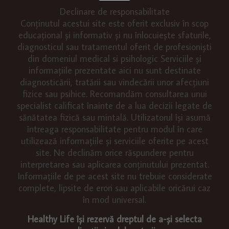
Declinare de responsabilitate
Conținutul acestui site este oferit exclusiv în scop
educațional și informativ și nu înlocuiește sfaturile,
diagnosticul sau tratamentul oferit de profesioniști
din domeniul medical si psihologic Serviciile și
informațiile prezentate aici nu sunt destinate
diagnosticării, tratării sau vindecării unor afecțiuni
fizice sau psihice. Recomandăm consultarea unui
specialist calificat înainte de a lua decizii legate de
sănătatea fizică sau mintală. Utilizatorul își asumă
întreaga responsabilitate pentru modul în care
utilizează informațiile și serviciile oferite pe acest
site. Ne declinăm orice răspundere pentru
interpretarea sau aplicarea conținutului prezentat.
Informațiile de pe acest site nu trebuie considerate
complete, lipsite de erori sau aplicabile oricărui caz
în mod universal.
Healthy Life își rezervă dreptul de a-și selecta