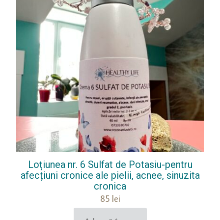
Loțiunea nr. 6 Sulfat de Potasiu-pentru
afecțiuni cronice ale pielii, acnee, sinuzita
cronica
85
lei