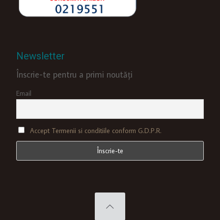
Newsletter
Înscrie-te pentru a primi noutăți
Email
Accept Termenii si conditiile conform G.D.P.R.