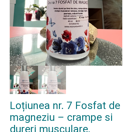
Loțiunea nr. 7 Fosfat de
magneziu – crampe si
dureri musculare,