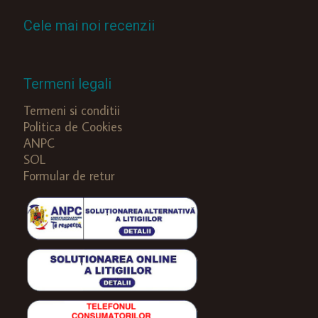
Cele mai noi recenzii
Termeni legali
Termeni si conditii
Politica de Cookies
ANPC
SOL
Formular de retur