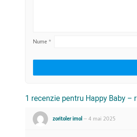
Nume
*
1 recenzie pentru
Happy Baby – re
zoritoler imol
–
4 mai 2025