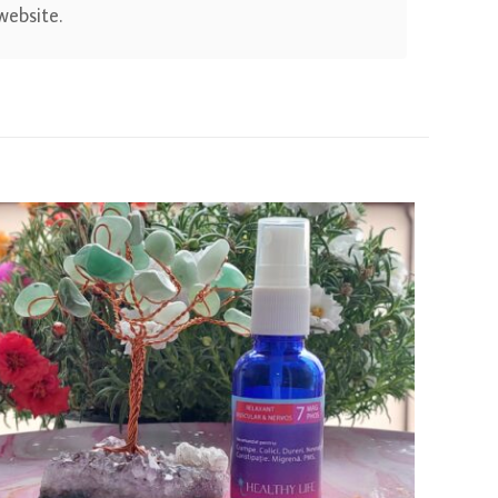
website.