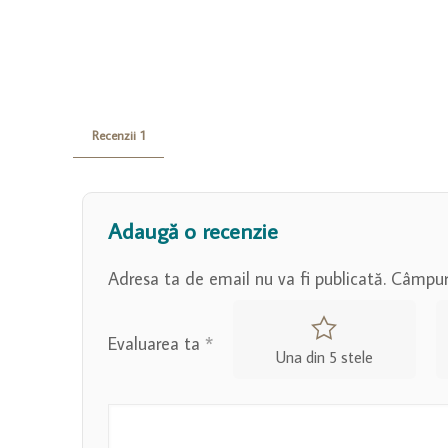
Recenzii
1
Adaugă o recenzie
Adresa ta de email nu va fi publicată.
Câmpuri
Evaluarea ta
*
Una din 5 stele