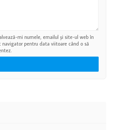
alvează-mi numele, emailul și site-ul web în
t navigator pentru data viitoare când o să
ntez.