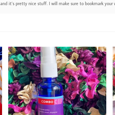
and it’s pretty nice stuff. I will make sure to bookmark your 