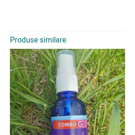
transpirație
Produse similare