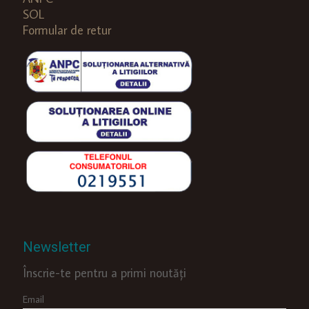
SOL
Formular de retur
Newsletter
Înscrie-te pentru a primi noutăți
Email