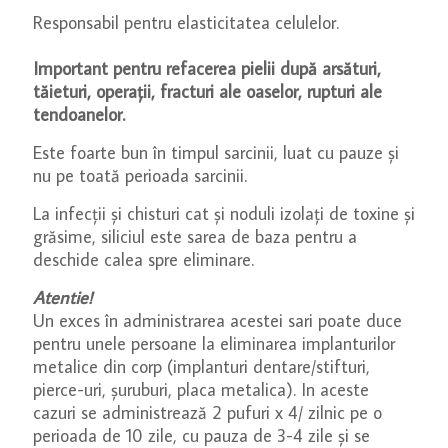
Responsabil pentru elasticitatea celulelor.
Important pentru refacerea pielii după arsături,
tăieturi, operații, fracturi ale oaselor, rupturi ale
tendoanelor.
Este foarte bun în timpul sarcinii, luat cu pauze și
nu pe toată perioada sarcinii.
La infecții și chisturi cat și noduli izolați de toxine și
grăsime, siliciul este sarea de baza pentru a
deschide calea spre eliminare.
Atentie!
Un exces în administrarea acestei sari poate duce
pentru unele persoane la eliminarea implanturilor
metalice din corp (implanturi dentare/stifturi,
pierce-uri, șuruburi, placa metalica). In aceste
cazuri se administrează 2 pufuri x 4/ zilnic pe o
perioada de 10 zile, cu pauza de 3-4 zile și se