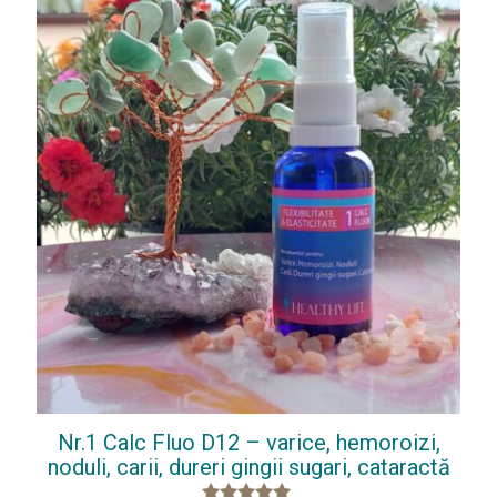
Nr.1 Calc Fluo D12 – varice, hemoroizi,
noduli, carii, dureri gingii sugari, cataractă