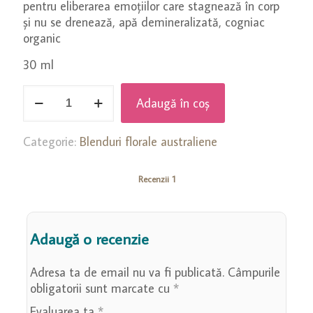
pentru eliberarea emoțiilor care stagnează în corp
și nu se drenează, apă demineralizată, cogniac
organic
30 ml
Cantitate
Adaugă în coș
Stop
Constipație
Categorie:
Blenduri florale australiene
Recenzii
1
Adaugă o recenzie
Adresa ta de email nu va fi publicată.
Câmpurile
obligatorii sunt marcate cu
*
Evaluarea ta
*