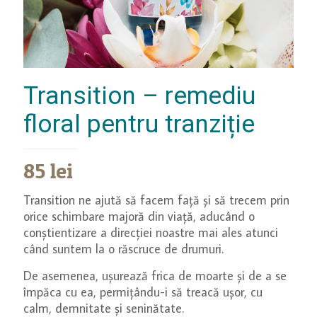
Transition – remediu
floral pentru tranziție
85
lei
Transition ne ajută să facem față și să trecem prin
orice schimbare majoră din viață, aducând o
conștientizare a direcției noastre mai ales atunci
când suntem la o răscruce de drumuri.
De asemenea, ușurează frica de moarte și de a se
împăca cu ea, permițându-i să treacă ușor, cu
calm, demnitate și seninătate.