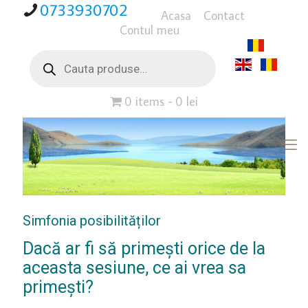
0733930702
Acasa
Contact
Contul meu
Products
search
0 items
0 lei
Simfonia posibilităților
Dacă ar fi să primești orice de la
aceasta sesiune, ce ai vrea sa
primești?