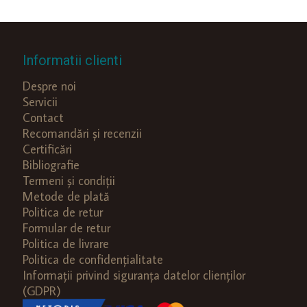
Informatii clienti
Despre noi
Servicii
Contact
Recomandări și recenzii
Certificări
Bibliografie
Termeni și condiții
Metode de plată
Politica de retur
Formular de retur
Politica de livrare
Politica de confidențialitate
Informații privind siguranța datelor clienților
(GDPR)