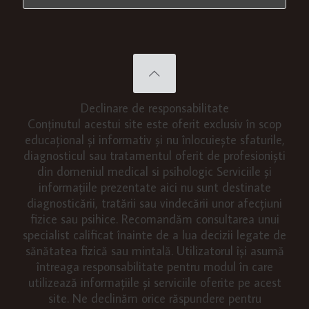
Declinare de responsabilitate
Conținutul acestui site este oferit exclusiv în scop
educațional și informativ și nu înlocuiește sfaturile,
diagnosticul sau tratamentul oferit de profesioniști
din domeniul medical si psihologic Serviciile și
informațiile prezentate aici nu sunt destinate
diagnosticării, tratării sau vindecării unor afecțiuni
fizice sau psihice. Recomandăm consultarea unui
specialist calificat înainte de a lua decizii legate de
sănătatea fizică sau mintală. Utilizatorul își asumă
întreaga responsabilitate pentru modul în care
utilizează informațiile și serviciile oferite pe acest
site. Ne declinăm orice răspundere pentru