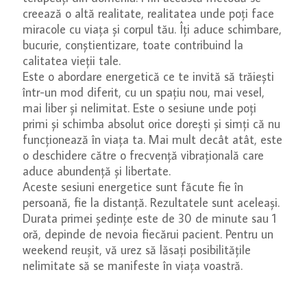
creează o altă realitate, realitatea unde poți face
miracole cu viața și corpul tău. Îți aduce schimbare,
bucurie, conștientizare, toate contribuind la
calitatea vieții tale.
Este o abordare energetică ce te invită să trăiești
într-un mod diferit, cu un spațiu nou, mai vesel,
mai liber și nelimitat. Este o sesiune unde poți
primi și schimba absolut orice dorești și simți că nu
funcționează în viața ta. Mai mult decât atât, este
o deschidere către o frecvență vibrațională care
aduce abundență și libertate.
Aceste sesiuni energetice sunt făcute fie în
persoană, fie la distanță. Rezultatele sunt aceleași.
Durata primei ședințe este de 30 de minute sau 1
oră, depinde de nevoia fiecărui pacient. Pentru un
weekend reușit, vă urez să lăsați posibilitățile
nelimitate să se manifeste în viața voastră.