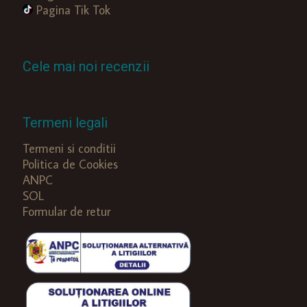
Pagina Tik Tok
Cele mai noi recenzii
Termeni legali
Termeni si conditii
Politica de Cookies
ANPC
SOL
Formular de retur