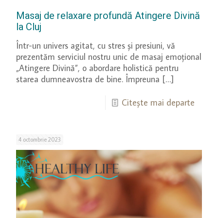
Masaj de relaxare profundă Atingere Divină
la Cluj
Într-un univers agitat, cu stres și presiuni, vă
prezentăm serviciul nostru unic de masaj emoțional
„Atingere Divină”, o abordare holistică pentru
starea dumneavostra de bine. Împreuna
[…]
Citește mai departe
4 octombrie 2023