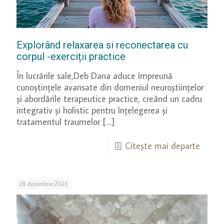
Explorând relaxarea si reconectarea cu
corpul -exerciții practice
În lucrările sale,Deb Dana aduce împreună
cunoștințele avansate din domeniul neuroștiințelor
și abordările terapeutice practice, creând un cadru
integrativ și holistic pentru înțelegerea și
tratamentul traumelor
[…]
Citește mai departe
28 decembrie 2023