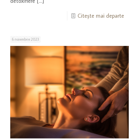
detoxifiere
[…]
Citește mai departe
6 noiembrie 2023