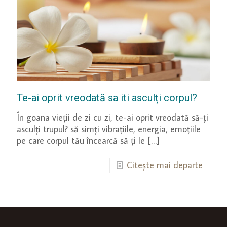
Te-ai oprit vreodată sa iti asculți corpul?
În goana vieții de zi cu zi, te-ai oprit vreodată să-ți
asculți trupul? să simți vibrațiile, energia, emoțiile
pe care corpul tău încearcă să ți le
[…]
Citește mai departe