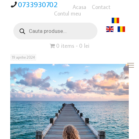
0733930702
Acasa
Contact
Contul meu
Products
search
0 items
0 lei
19 aprilie 2024