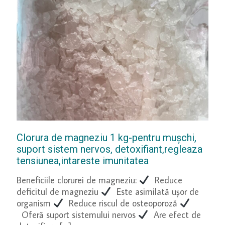
Clorura de magneziu 1 kg-pentru mușchi,
suport sistem nervos, detoxifiant,regleaza
tensiunea,intareste imunitatea
Beneficiile clorurei de magneziu:
Reduce
deficitul de magneziu
Este asimilată uşor de
organism
Reduce riscul de osteoporoză
Oferă suport sistemului nervos
Are efect de