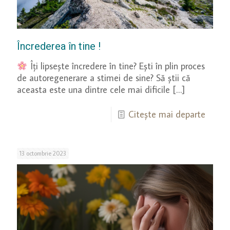
Încrederea în tine !
Îți lipsește încredere în tine? Eşti în plin proces
de autoregenerare a stimei de sine? Să ştii că
aceasta este una dintre cele mai dificile
[…]
Citește mai departe
13 octombrie 2023