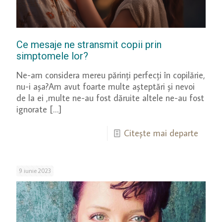
Ce mesaje ne stransmit copii prin
simptomele lor?
Ne-am considera mereu părinți perfecți în copilărie,
nu-i așa?Am avut foarte multe așteptări și nevoi
de la ei ,multe ne-au fost dăruite altele ne-au fost
ignorate
[…]
Citește mai departe
9 iunie 2023