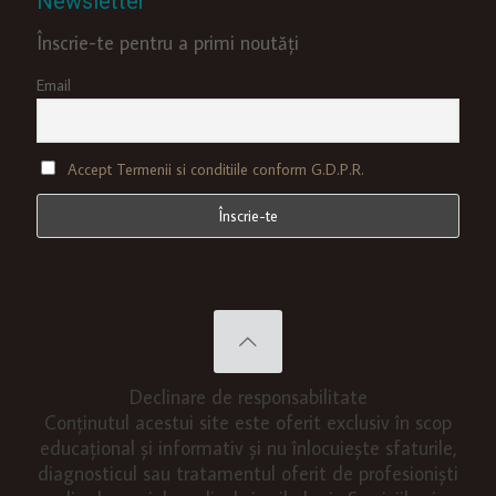
Newsletter
Înscrie-te pentru a primi noutăți
Email
Accept Termenii si conditiile conform G.D.P.R.
Declinare de responsabilitate
Conținutul acestui site este oferit exclusiv în scop
educațional și informativ și nu înlocuiește sfaturile,
diagnosticul sau tratamentul oferit de profesioniști