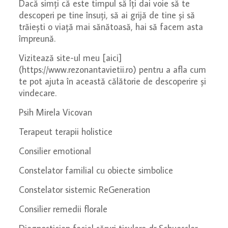
Dacă simți că este timpul să îți dai voie să te
descoperi pe tine însuți, să ai grijă de tine și să
trăiești o viață mai sănătoasă, hai să facem asta
împreună.
Vizitează site-ul meu [aici]
(https://www.rezonantavietii.ro) pentru a afla cum
te pot ajuta în această călătorie de descoperire și
vindecare.
Psih Mirela Vicovan
Terapeut terapii holistice
Consilier emotional
Constelator familial cu obiecte simbolice
Constelator sistemic ReGeneration
Consilier remedii florale