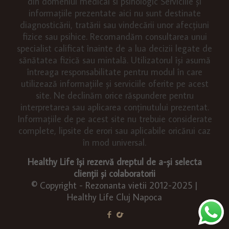
din domeniul medical si psihologic Serviciile și
informațiile prezentate aici nu sunt destinate
diagnosticării, tratării sau vindecării unor afecțiuni
fizice sau psihice. Recomandăm consultarea unui
specialist calificat înainte de a lua decizii legate de
sănătatea fizică sau mintală. Utilizatorul își asumă
întreaga responsabilitate pentru modul în care
utilizează informațiile și serviciile oferite pe acest
site. Ne declinăm orice răspundere pentru
interpretarea sau aplicarea conținutului prezentat.
Informațiile de pe acest site nu trebuie considerate
complete, lipsite de erori sau aplicabile oricărui caz
în mod universal.
Healthy Life își rezervă dreptul de a-și selecta
clienții și colaboratorii
© Copyright - Rezonanta vietii 2012-2025 |
Healthy Life Cluj Napoca