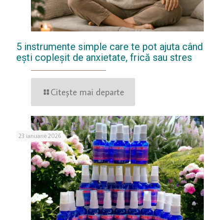
5 instrumente simple care te pot ajuta când
ești copleșit de anxietate, frică sau stres
Citește mai departe
23 ianuarie 2026