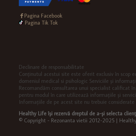
Pagina Facebook
Pagina Tik Tok
Declinare de responsabilitate
Conținutul acestui site este oferit exclusiv în scop e
domeniul medical si psihologic Serviciile și informații
Recomandăm consultarea unui specialist calificat îna
pentru modul în care utilizează informațiile și servi
Informațiile de pe acest site nu trebuie considerate c
Healthy Life își rezervă dreptul de a-și selecta clienți
© Copyright - Rezonanta vietii 2012-2025 | Healthy