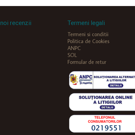
noi recenzii
Termeni legali
Termeni si conditii
Politica de Cookies
ANPC
SOL
Formular de retur