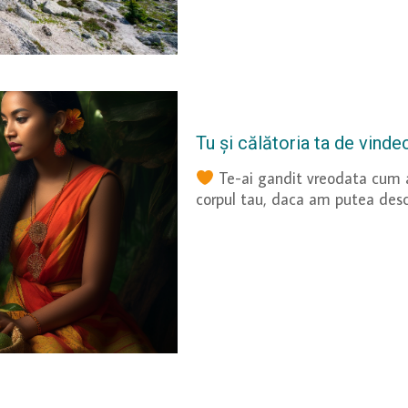
Tu și călătoria ta de vinde
Te-ai gandit vreodata cum ar
corpul tau, daca am putea des