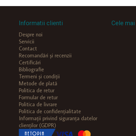
Informatii clienti
Cele mai 
Despre noi
Servicii
Contact
Recomandări și recenzii
Certificări
Bibliografie
Termeni și condiții
Metode de plată
Politica de retur
Formular de retur
Politica de livrare
Politica de confidențialitate
Informații privind siguranța datelor
clienților (GDPR)