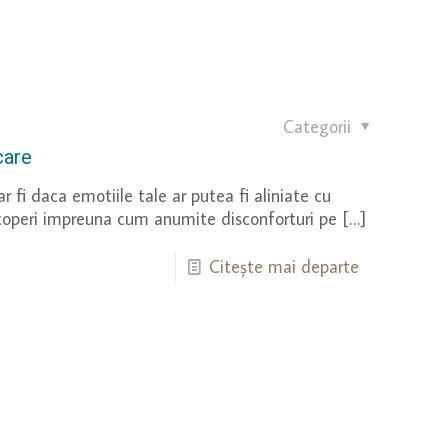
Categorii
care
 fi daca emotiile tale ar putea fi aliniate cu
coperi impreuna cum anumite disconforturi pe
[…]
Citește mai departe