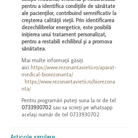
pentru a identifica condițiile de sănătate
ale pacienților, contribuind semnificativ la
creșterea calității vieții. Prin identificarea
dezechilibrelor energetice, este posibilă
inițierea unui tratament personalizat,
pentru a restabili echilibrul și a promova
sănătatea.
Mai multe informații găsiți
aici
https://www.rezonantavietii.ro/aparat-
medical-biorezonanta/
https://www.rezonantavietii.ro/biorezona
nta/
Pentru programări puteți suna la nr de tel
0733930702
sau sa scrieți pe whatsapp
același număr de tel 0733930702
Articole similare