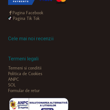
Pagina Facebook
Pagina Tik Tok
Cele mai noi recenzii
Termeni legali
Termeni si conditii
Politica de Cookies
ANPC
SOL
Formular de retur