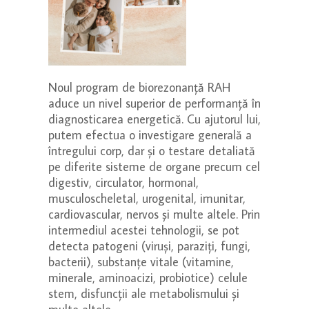
Noul program de biorezonanță RAH
aduce un nivel superior de performanță în
diagnosticarea energetică. Cu ajutorul lui,
putem efectua o investigare generală a
întregului corp, dar și o testare detaliată
pe diferite sisteme de organe precum cel
digestiv, circulator, hormonal,
musculoscheletal, urogenital, imunitar,
cardiovascular, nervos și multe altele. Prin
intermediul acestei tehnologii, se pot
detecta patogeni (viruși, paraziți, fungi,
bacterii), substanțe vitale (vitamine,
minerale, aminoacizi, probiotice) celule
stem, disfuncții ale metabolismului și