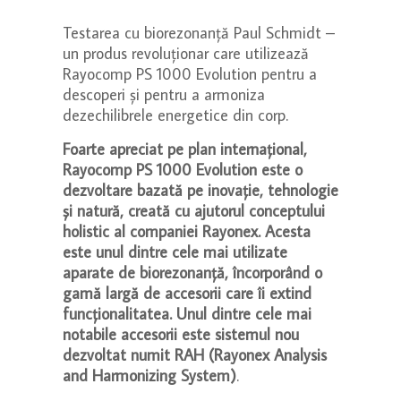
Testarea cu biorezonanță Paul Schmidt –
un produs revoluționar care utilizează
Rayocomp PS 1000 Evolution pentru a
descoperi și pentru a armoniza
dezechilibrele energetice din corp.
Foarte apreciat pe plan internațional,
Rayocomp PS 1000 Evolution este o
dezvoltare bazată pe inovație, tehnologie
și natură, creată cu ajutorul conceptului
holistic al companiei Rayonex. Acesta
este unul dintre cele mai utilizate
aparate de biorezonanță, încorporând o
gamă largă de accesorii care îi extind
funcționalitatea. Unul dintre cele mai
notabile accesorii este sistemul nou
dezvoltat numit RAH (Rayonex Analysis
and Harmonizing System)
.