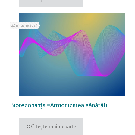
22 ianuarie 2024
Biorezonanța =Armonizarea sănătății
Citește mai departe