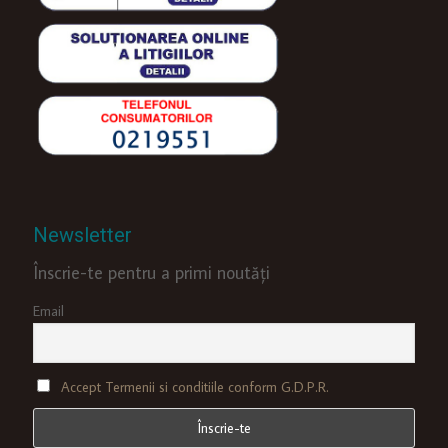
Newsletter
Înscrie-te pentru a primi noutăți
Email
Accept Termenii si conditiile conform G.D.P.R.