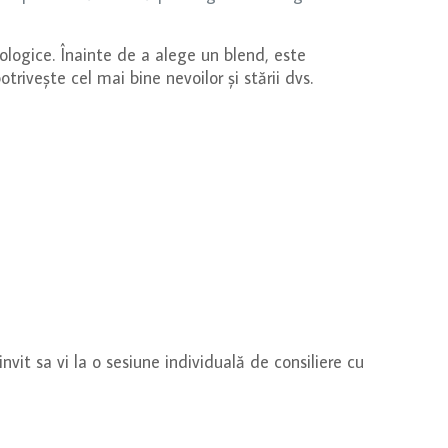
hologice. Înainte de a alege un blend, este
rivește cel mai bine nevoilor și stării dvs.
invit sa vi la o sesiune individuală de consiliere cu