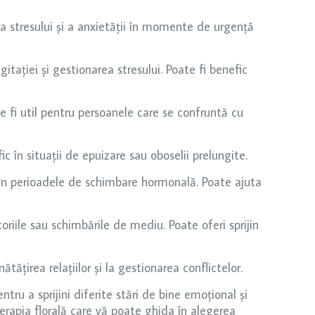
ea stresului și a anxietății în momente de urgență
ației și gestionarea stresului. Poate fi benefic
ate fi util pentru persoanele care se confruntă cu
ic în situații de epuizare sau oboselii prelungite.
și în perioadele de schimbare hormonală. Poate ajuta
riile sau schimbările de mediu. Poate oferi sprijin
ățirea relațiilor și la gestionarea conflictelor.
ru a sprijini diferite stări de bine emoțional și
rapia florală care vă poate ghida în alegerea