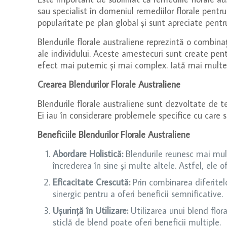
sau specialist în domeniul remediilor florale pentr
popularitate pe plan global și sunt apreciate pentru 
Blendurile florale australiene reprezintă o combina
ale individului. Aceste amestecuri sunt create pent
efect mai puternic și mai complex. Iată mai multe d
Crearea Blendurilor Florale Australiene
Blendurile florale australiene sunt dezvoltate de te
Ei iau în considerare problemele specifice cu care 
Beneficiile Blendurilor Florale Australiene
Abordare Holistică:
Blendurile reunesc mai multe
încrederea în sine și multe altele. Astfel, ele 
Eficacitate Crescută:
Prin combinarea diferitel
sinergic pentru a oferi beneficii semnificative.
Ușurință în Utilizare:
Utilizarea unui blend flor
sticlă de blend poate oferi beneficii multiple.