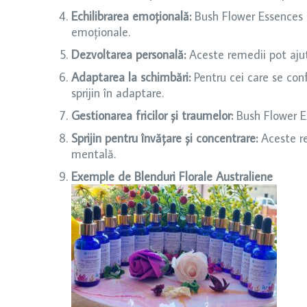
Echilibrarea emoțională:
Bush Flower Essences po
emoționale.
Dezvoltarea personală:
Aceste remedii pot ajuta 
Adaptarea la schimbări:
Pentru cei care se conf
sprijin în adaptare.
Gestionarea fricilor și traumelor:
Bush Flower Es
Sprijin pentru învățare și concentrare:
Aceste re
mentală.
Exemple de Blenduri Florale Australiene