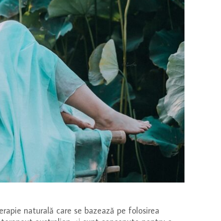
erapie naturală care se bazează pe folosirea