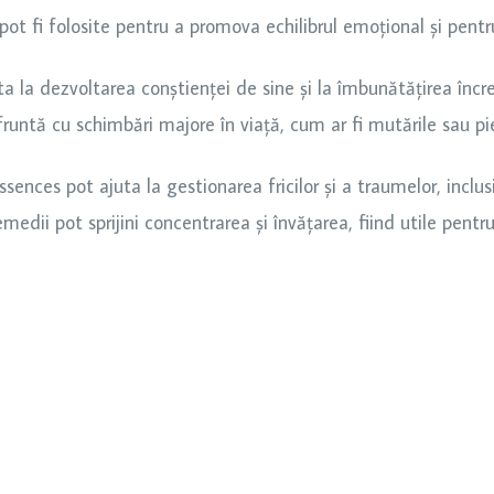
t fi folosite pentru a promova echilibrul emoțional și pentru 
la dezvoltarea conștienței de sine și la îmbunătățirea încreder
runtă cu schimbări majore în viață, cum ar fi mutările sau p
sences pot ajuta la gestionarea fricilor și a traumelor, inclus
medii pot sprijini concentrarea și învățarea, fiind utile pentr