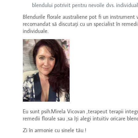
blendului potrivit pentru nevoile dvs. individual
Blendurile florale australiene pot fi un instrument
recomandat să discutați cu un specialist în remedii 
individuale.
Eu sunt psih.Mirela Vicovan ,terapeut terapii integra
remedii florale sau ,sa îți alegi intuitiv oricare blen
Zi în armonie cu sinele tău !