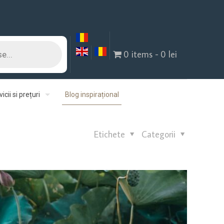
0 items
0 lei
icii si prețuri
Blog inspirațional
Etichete
Categorii