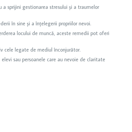
a sprijini gestionarea stresului și a traumelor
ii în sine și a înțelegerii propriilor nevoi.
ierderea locului de muncă, aceste remedii pot oferi
iv cele legate de mediul înconjurător.
u elevi sau persoanele care au nevoie de claritate