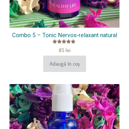
Combo 5 – Tonic Nervos-relaxant natural
Evaluat la
85
lei
5.00
din 5
Adaugă în coș