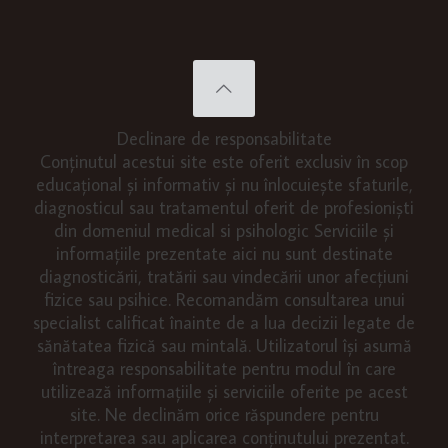
Declinare de responsabilitate
Conținutul acestui site este oferit exclusiv în scop
educațional și informativ și nu înlocuiește sfaturile,
diagnosticul sau tratamentul oferit de profesioniști
din domeniul medical si psihologic Serviciile și
informațiile prezentate aici nu sunt destinate
diagnosticării, tratării sau vindecării unor afecțiuni
fizice sau psihice. Recomandăm consultarea unui
specialist calificat înainte de a lua decizii legate de
sănătatea fizică sau mintală. Utilizatorul își asumă
întreaga responsabilitate pentru modul în care
utilizează informațiile și serviciile oferite pe acest
site. Ne declinăm orice răspundere pentru
interpretarea sau aplicarea conținutului prezentat.