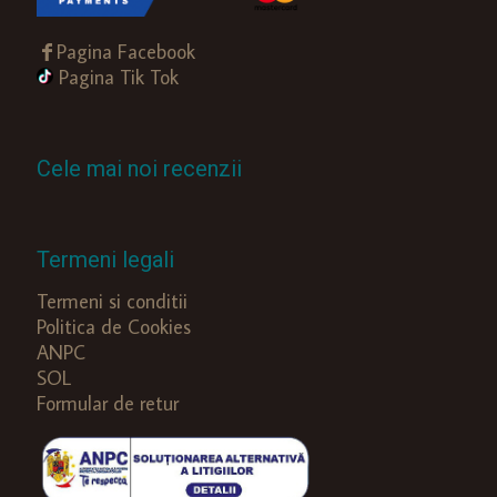
Pagina Facebook
Pagina Tik Tok
Cele mai noi recenzii
Termeni legali
Termeni si conditii
Politica de Cookies
ANPC
SOL
Formular de retur