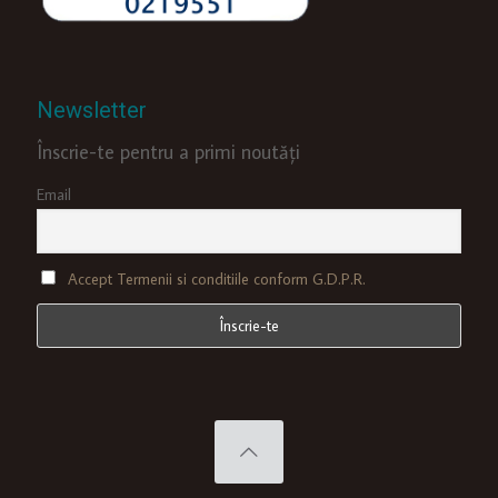
Newsletter
Înscrie-te pentru a primi noutăți
Email
Accept Termenii si conditiile conform G.D.P.R.