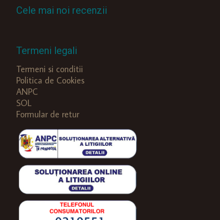
Cele mai noi recenzii
Termeni legali
Termeni si conditii
Politica de Cookies
ANPC
SOL
Formular de retur