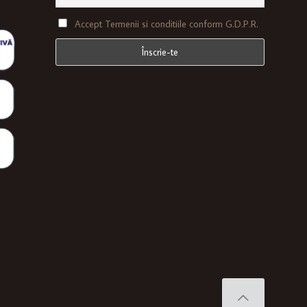
Accept Termenii si conditiile conform G.D.P.R.