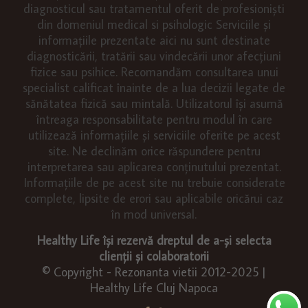
diagnosticul sau tratamentul oferit de profesioniști
din domeniul medical si psihologic Serviciile și
informațiile prezentate aici nu sunt destinate
diagnosticării, tratării sau vindecării unor afecțiuni
fizice sau psihice. Recomandăm consultarea unui
specialist calificat înainte de a lua decizii legate de
sănătatea fizică sau mintală. Utilizatorul își asumă
întreaga responsabilitate pentru modul în care
utilizează informațiile și serviciile oferite pe acest
site. Ne declinăm orice răspundere pentru
interpretarea sau aplicarea conținutului prezentat.
Informațiile de pe acest site nu trebuie considerate
complete, lipsite de erori sau aplicabile oricărui caz
în mod universal.
Healthy Life își rezervă dreptul de a-și selecta
clienții și colaboratorii
© Copyright - Rezonanta vietii 2012-2025 |
Healthy Life Cluj Napoca