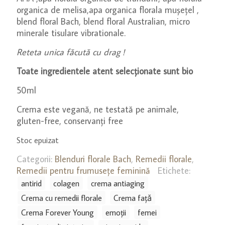
organica de melisa,apa organica florala mușețel ,
blend floral Bach, blend floral Australian, micro
minerale tisulare vibrationale.
Reteta unica făcută cu drag !
Toate ingredientele atent selecționate sunt bio
50ml
Crema este vegană, ne testată pe animale,
gluten-free, conservanți free
Stoc epuizat
Categorii:
Blenduri florale Bach
,
Remedii florale
,
Remedii pentru frumusețe feminină
Etichete:
antirid
colagen
crema antiaging
Crema cu remedii florale
Crema fațǎ
Crema Forever Young
emoții
femei