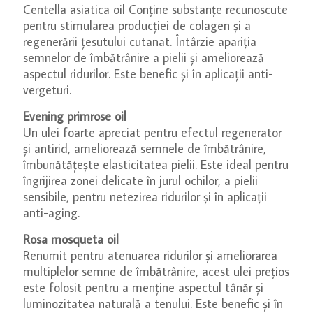
Centella asiatica oil Conține substanțe recunoscute
pentru stimularea producției de colagen și a
regenerării țesutului cutanat. Întârzie apariția
semnelor de îmbătrânire a pielii și ameliorează
aspectul ridurilor. Este benefic și în aplicații anti-
vergeturi.
Evening primrose oil
Un ulei foarte apreciat pentru efectul regenerator
și antirid, ameliorează semnele de îmbătrânire,
îmbunătățește elasticitatea pielii. Este ideal pentru
îngrijirea zonei delicate în jurul ochilor, a pielii
sensibile, pentru netezirea ridurilor și în aplicații
anti-aging.
Rosa mosqueta oil
Renumit pentru atenuarea ridurilor și ameliorarea
multiplelor semne de îmbătrânire, acest ulei prețios
este folosit pentru a menține aspectul tânăr și
luminozitatea naturală a tenului. Este benefic și în