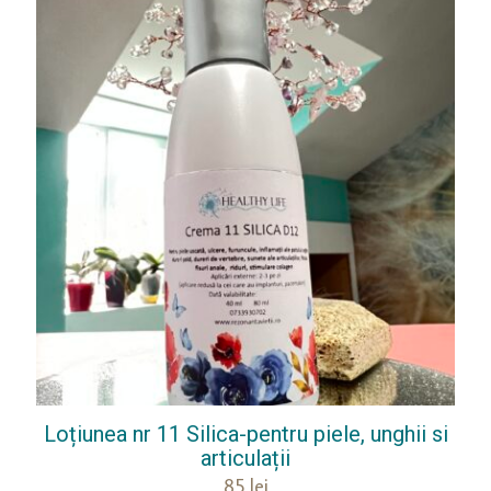
Loțiunea nr 11 Silica-pentru piele, unghii si
articulații
85
lei