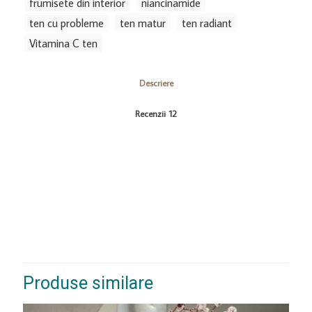
frumisete din interior
niancinamide
ten cu probleme
ten matur
ten radiant
Vitamina C ten
Descriere
Recenzii
12
Produse similare