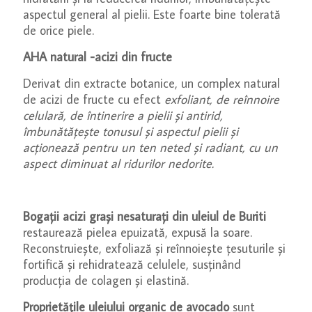
aspectul general al pielii. Este foarte bine tolerată
de orice piele.
AHA natural -acizi din fructe
Derivat din extracte botanice, un complex natural
de acizi de fructe cu efect
exfoliant, de reînnoire
celulară, de întinerire a pielii și antirid,
îmbunătățește tonusul și aspectul pielii și
acționează pentru un ten neted și radiant, cu un
aspect diminuat al ridurilor nedorite.
Bogații acizi grași nesaturați din uleiul de Buriti
restaurează pielea epuizată, expusă la soare.
Reconstruiește, exfoliază și reînnoiește țesuturile și
fortifică și rehidratează celulele, susținând
producția de colagen și elastină.
Proprietățile uleiului organic de avocado
sunt