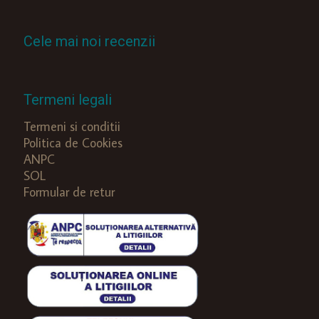
Cele mai noi recenzii
Termeni legali
Termeni si conditii
Politica de Cookies
ANPC
SOL
Formular de retur