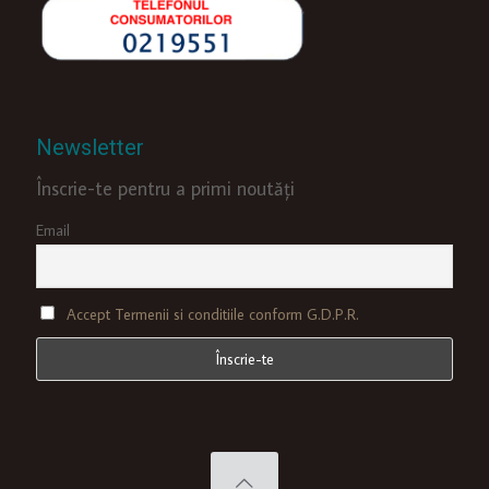
Newsletter
Înscrie-te pentru a primi noutăți
Email
Accept Termenii si conditiile conform G.D.P.R.