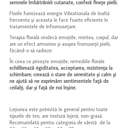
semnele îmbătrânirii cutanate, conferă finețe pielii.
Florile furnizează energie Vibrationala de înaltă
frecventa și aceasta le face foarte eficiente în
tratamentele de înfrumusețare.
Terapia florală vindecă emoțiile, mintea, corpul, dar
are un efect armonios și asupra frumuseții pielii,
făcând-o să radieze.
În ceea ce privește emoțiile, remediile florale
echilibrează rigiditatea, acceptarea, rezistența la
schimbare; creează o stare de serenitate și calm și
ne ajută să ne exprimăm sentimentele față de
ceilalți, dar și față de noi înșine.
Loțiunea este potrivită în general pentru toate
tipurile de ten, are textură lejeră, non-grasă.
Recomandată pentru categoria de vârstă de la