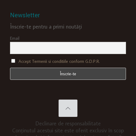
Newsletter
Înscrie-te pentru a primi noutăți
Email
Accept Termenii si conditiile conform G.D.P.R.
Declinare de responsabilitate
Conținutul acestui site este oferit exclusiv în scop