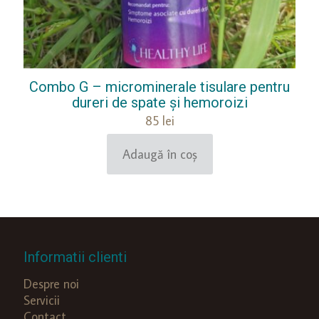
Combo G – microminerale tisulare pentru
dureri de spate și hemoroizi
85
lei
Adaugă în coș
Informatii clienti
Despre noi
Servicii
Contact