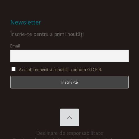
Newsletter
Înscrie-te pentru a primi noutăți
Email
Accept Termenii si conditiile conform G.D.P.R.
Declinare de responsabilitate