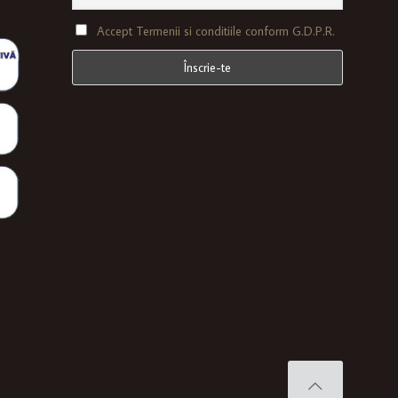
Accept Termenii si conditiile conform G.D.P.R.