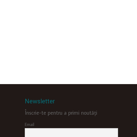
Newsletter
Înscrie-te pentru a primi noutăți
Email