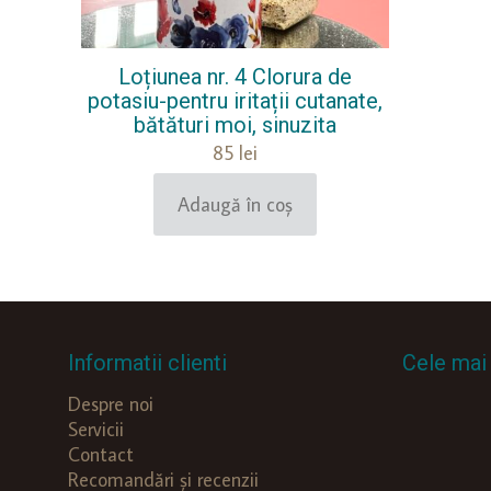
Loțiunea nr. 4 Clorura de
potasiu-pentru iritații cutanate,
bătături moi, sinuzita
85
lei
Adaugă în coș
Informatii clienti
Cele mai 
Despre noi
Servicii
Contact
Recomandări și recenzii