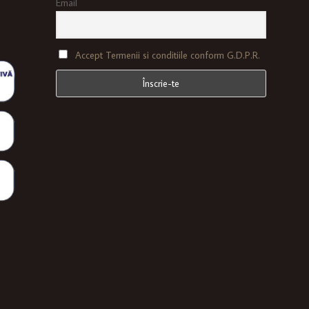
Email
Accept Termenii si conditiile conform G.D.P.R.