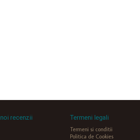
noi recenzii
Termeni legali
Termeni si conditii
Politica de Cookies