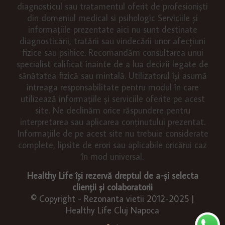
diagnosticul sau tratamentul oferit de profesioniști
din domeniul medical si psihologic Serviciile și
informațiile prezentate aici nu sunt destinate
diagnosticării, tratării sau vindecării unor afecțiuni
fizice sau psihice. Recomandăm consultarea unui
specialist calificat înainte de a lua decizii legate de
sănătatea fizică sau mintală. Utilizatorul își asumă
întreaga responsabilitate pentru modul în care
utilizează informațiile și serviciile oferite pe acest
site. Ne declinăm orice răspundere pentru
interpretarea sau aplicarea conținutului prezentat.
Informațiile de pe acest site nu trebuie considerate
complete, lipsite de erori sau aplicabile oricărui caz
în mod universal.
Healthy Life își rezervă dreptul de a-și selecta
clienții și colaboratorii
© Copyright - Rezonanta vietii 2012-2025 |
Healthy Life Cluj Napoca