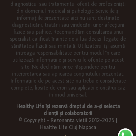
diagnosticul sau tratamentul oferit de profesioniști
din domeniul medical si psihologic Serviciile și
informațiile prezentate aici nu sunt destinate
diagnosticării, tratării sau vindecării unor afecțiuni
fizice sau psihice. Recomandăm consultarea unui
specialist calificat înainte de a lua decizii legate de
sănătatea fizică sau mintală. Utilizatorul își asumă
întreaga responsabilitate pentru modul în care
utilizează informațiile și serviciile oferite pe acest
site. Ne declinăm orice răspundere pentru
interpretarea sau aplicarea conținutului prezentat.
Informațiile de pe acest site nu trebuie considerate
complete, lipsite de erori sau aplicabile oricărui caz
în mod universal.
Healthy Life își rezervă dreptul de a-și selecta
clienții și colaboratorii
© Copyright - Rezonanta vietii 2012-2025 |
Healthy Life Cluj Napoca