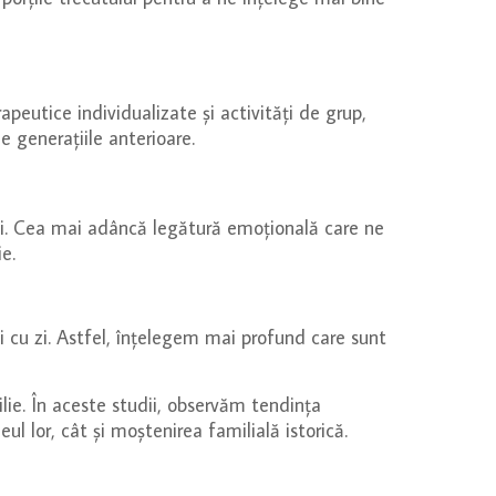
peutice individualizate și activități de grup,
e generațiile anterioare.
unici. Cea mai adâncă legătură emoțională care ne
e.
zi cu zi. Astfel, înțelegem mai profund care sunt
ilie. În aceste studii, observăm tendința
ul lor, cât și moștenirea familială istorică.