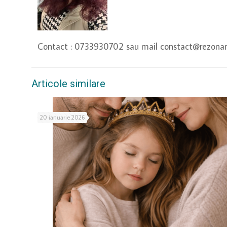
Contact : 0733930702 sau mail constact@rezonanta
Articole similare
20 ianuarie 2026