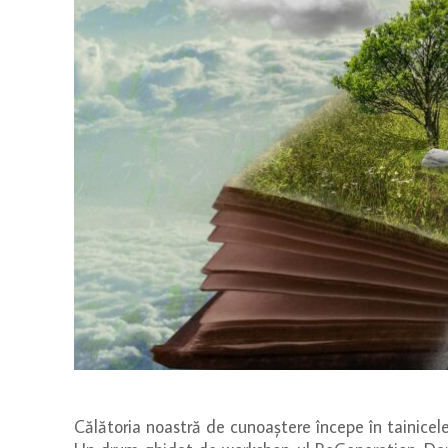
Călătoria noastră de cunoaștere începe în tainicele