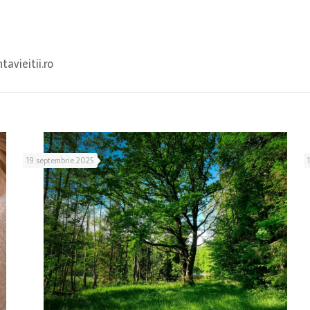
vieitii.ro
19 septembrie 2025