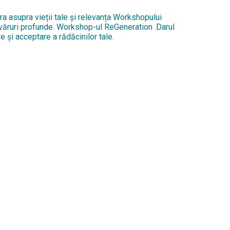
ra asupra vieții tale și relevanța Workshopului
devăruri profunde. Workshop-ul ReGeneration .Darul
 și acceptare a rădăcinilor tale.