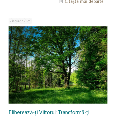
Citește mai departe
7 ianuarie 2025
Eliberează-ți Viitorul: Transformă-ți