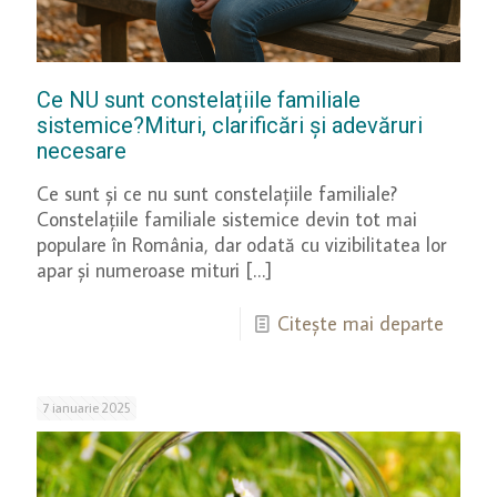
Ce NU sunt constelațiile familiale
sistemice?Mituri, clarificări și adevăruri
necesare
Ce sunt și ce nu sunt constelațiile familiale?
Constelațiile familiale sistemice devin tot mai
populare în România, dar odată cu vizibilitatea lor
apar și numeroase mituri
[…]
Citește mai departe
7 ianuarie 2025