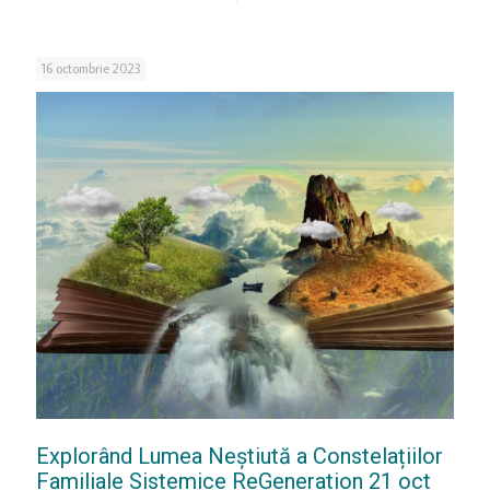
16 octombrie 2023
Explorând Lumea Neștiută a Constelațiilor
Familiale Sistemice ReGeneration 21 oct