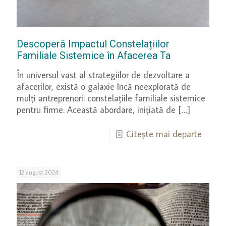
Descoperă Impactul Constelațiilor
Familiale Sistemice în Afacerea Ta
În universul vast al strategiilor de dezvoltare a
afacerilor, există o galaxie încă neexplorată de
mulți antreprenori: constelațiile familiale sistemice
pentru firme. Această abordare, inițiată de
[…]
Citește mai departe
12 august 2024