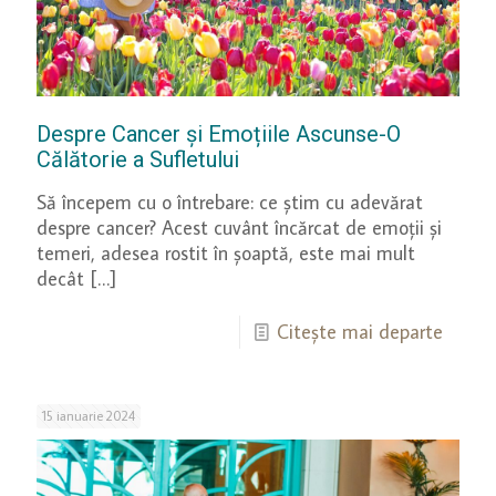
Despre Cancer și Emoțiile Ascunse-O
Călătorie a Sufletului
Să începem cu o întrebare: ce știm cu adevărat
despre cancer? Acest cuvânt încărcat de emoții și
temeri, adesea rostit în șoaptă, este mai mult
decât
[…]
Citește mai departe
15 ianuarie 2024