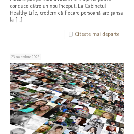
conduce către un nou început. La Cabinetul
Healthy Life, credem că fiecare persoană are șansa
la
[…]
Citește mai departe
23 noiembrie 2023