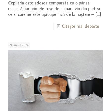
Copilăria este adesea comparată cu o pânză
nescrisă, iar primele tușe de culoare vin din partea
celei care ne este aproape încă de la naștere –
[…]
Citește mai departe
21 august 2024