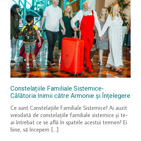
Constelațiile Familiale Sistemice-
Călătoria Inimii către Armonie și Înțelegere
Ce sunt Constelațiile Familiale Sistemice? Ai auzit
vreodată de constelațiile familiale sistemice și te-
ai întrebat ce se află în spatele acestui termen? Ei
bine, să începem
[…]