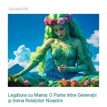
24 august 2024
Legătura cu Mama: O Punte între Generații
și Inima Relațiilor Noastre