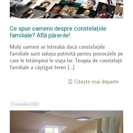
Ce spun oamenii despre constelațiile
familiale? Află părerile!
Mulți oameni se întreabă dacă constelațiile
familiale sunt soluția potrivită pentru provocările pe
care le întâmpină în viața lor. Terapia de constelații
familiale a câștigat teren
[…]
Citește mai departe
21 noiembrie 2023