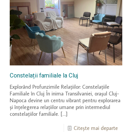
Constelații familiale la Cluj
Explorând Profunzimile Relațiilor: Constelațiile
Familiale în Cluj În inima Transilvaniei, orașul Cluj-
Napoca devine un centru vibrant pentru explorarea
și înțelegerea relațiilor umane prin intermediul
constelațiilor familiale.
[…]
Citește mai departe