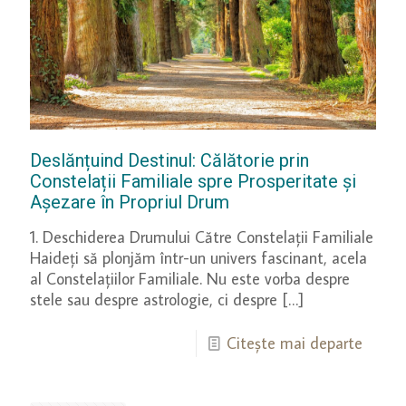
Deslănțuind Destinul: Călătorie prin
Constelații Familiale spre Prosperitate și
Așezare în Propriul Drum
1. Deschiderea Drumului Către Constelații Familiale
Haideți să plonjăm într-un univers fascinant, acela
al Constelațiilor Familiale. Nu este vorba despre
stele sau despre astrologie, ci despre
[…]
Citește mai departe