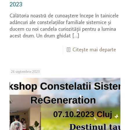
2023
Călătoria noastră de cunoaștere începe în tainicele
adâncuri ale constelațiilor familiale sistemice și
ducem cu noi candela curiozității pentru a lumina
acest drum. Un drum ghidat
[…]
Citește mai departe
26 septembrie 2023