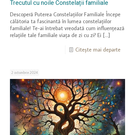
Trecutul cu noile Constelații familiale
Descoperă Puterea Constelațiilor Familiale Începe
călătoria ta fascinantă în lumea constelațiilor
familiale! Te-ai întrebat vreodată cum influențează
relațiile tale familiale viața de zi cu zi? Ei
[…]
Citește mai departe
2 octombrie 2024