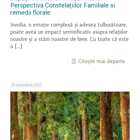
Perspectiva Constelațiilor Familiale si
remedii florale
Invidia, o emoție complexă și adesea tulburătoare,
poate avea un impact semnificativ asupra relațiilor
noastre și a stării noastre de bine. Cu toate că este
o
[…]
Citește mai departe
13 decembrie 2023