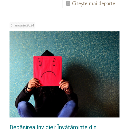
Citește mai departe
5 ianuarie 2024
Depășirea Invidiei: Învățăminte din