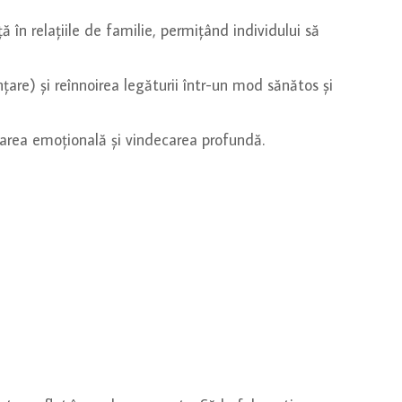
 în relațiile de familie, permițând individului să
are) și reînnoirea legăturii într-un mod sănătos și
erarea emoțională și vindecarea profundă.