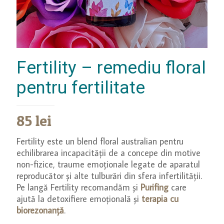
Fertility – remediu floral
pentru fertilitate
85
lei
Fertility este un blend floral australian pentru
echilibrarea incapacității de a concepe din motive
non-fizice, traume emoționale legate de aparatul
reproducător și alte tulburări din sfera infertilității.
Pe langă Fertility recomandăm și
Purifing
care
ajută la detoxifiere emoțională și
terapia cu
biorezonanță
.