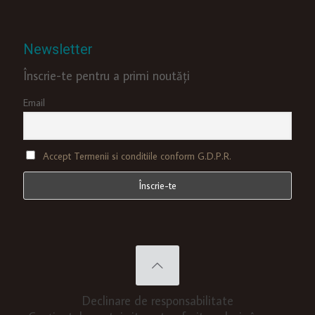
Newsletter
Înscrie-te pentru a primi noutăți
Email
Accept Termenii si conditiile conform G.D.P.R.
Declinare de responsabilitate