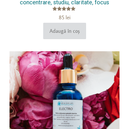
concentrare, studiu, claritate, focus
Evaluat la
85
lei
5.00
din 5
Adaugă în coș