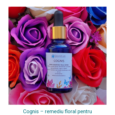
Cognis – remediu floral pentru