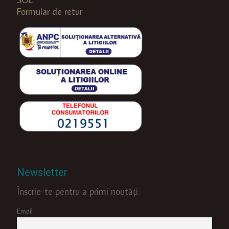
Formular de retur
Newsletter
Înscrie-te pentru a primi noutăți
Email