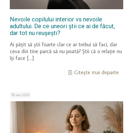
Nevoile copilului interior vs nevoile
adultului. De ce uneori știi ce ai de făcut,
dar tot nu reușești?
Ai pățit să știi foarte clar ce ar trebui să faci, dar
ceva din tine parcă să nu poată? Știi că o relație nu
îți face
[…]
Citește mai departe
18 mai 2026