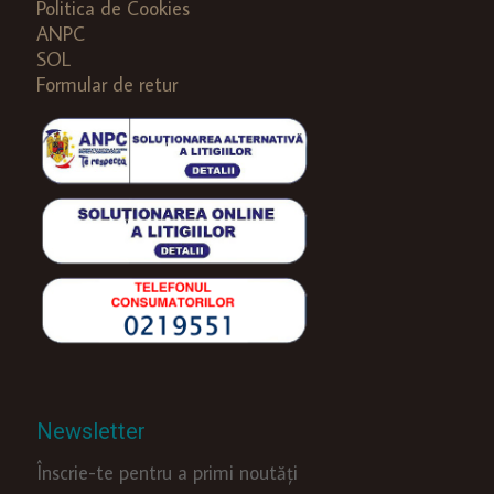
Politica de Cookies
ANPC
SOL
Formular de retur
Newsletter
Înscrie-te pentru a primi noutăți