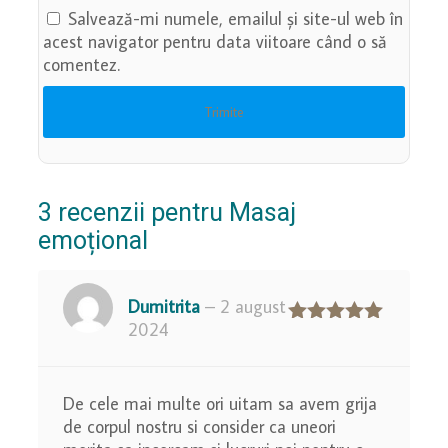
Salvează-mi numele, emailul și site-ul web în
acest navigator pentru data viitoare când o să
comentez.
3 recenzii pentru
Masaj
emoțional
Dumitrita
–
2 august
2024
Evaluat la
5
din 5
De cele mai multe ori uitam sa avem grija
de corpul nostru si consider ca uneori