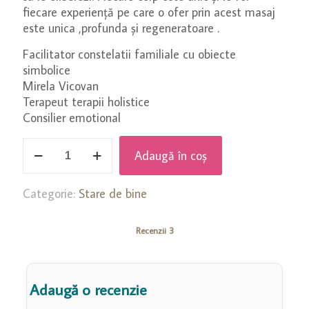
fiecare experiență pe care o ofer prin acest masaj
este unica ,profunda și regeneratoare .
Facilitator constelatii familiale cu obiecte
simbolice
Mirela Vicovan
Terapeut terapii holistice
Consilier emotional
Cantitate
Adaugă în coș
Masaj
emoțional
Categorie:
Stare de bine
Recenzii
3
Adaugă o recenzie