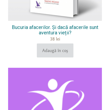
Bucuria afacerilor. Și dacă afacerile sunt
aventura vieții?
38
lei
Adaugă în coș