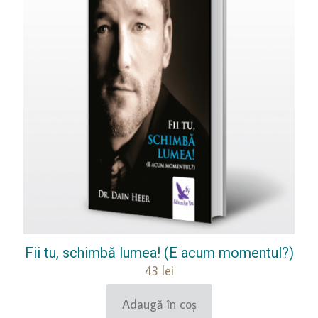
Fii tu, schimbă lumea! (E acum momentul?)
43
lei
Adaugă în coș