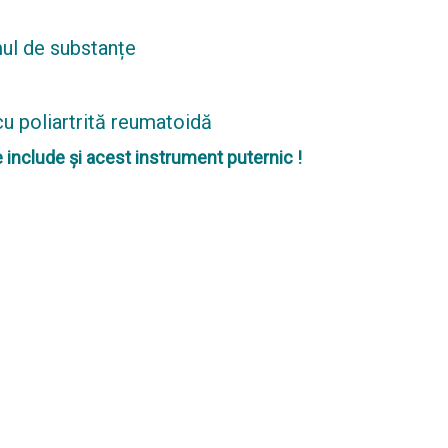
mul de substanțe
 cu poliartrită reumatoidă
 include și acest instrument puternic !