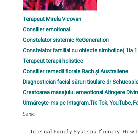
Terapeut Mirela Vicovan
Consilier emotional
Constelator sistemic ReGeneration
Constelator familial cu obiecte simbolice( 1la 1 
Terapeut terapii holistice
Consilier remedii florale Bach și Australiene
Diagnostician facial săruri tisulare dr Schuessl
Creatoarea masajului emeotional Atingere Divi
Urmărește-ma pe Intagram,Tik Tok, YouTube, F
Surse :
Internal Family Systems Therapy: How I