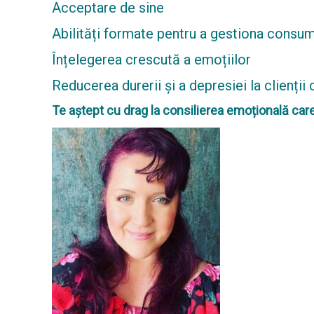
Acceptare de sine
Abilități formate pentru a gestiona consu
Înțelegerea crescută a emoțiilor
Reducerea durerii și a depresiei la clienții
Te aștept cu drag la consilierea emoțională care