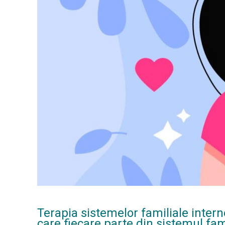
Terapia sistemelor familiale intern
care fiecare parte din sistemul fa