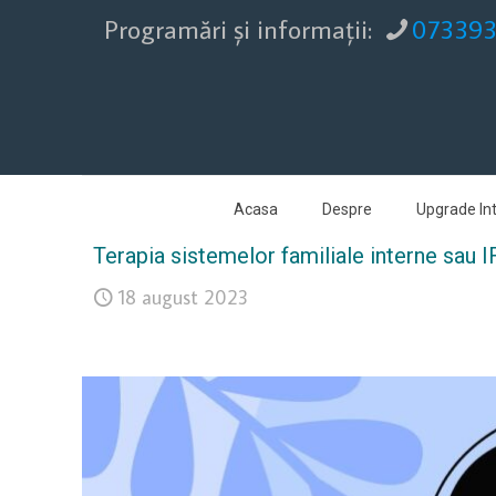
Programări şi informaţii:
07339
Acasa
Despre
Upgrade Int
Terapia sistemelor familiale interne sau I
18 august 2023